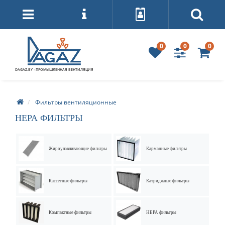
0
0
0
DAGAZ.BY - ПРОМЫШЛЕННАЯ ВЕНТИЛЯЦИЯ
Фильтры вентиляционные
НЕРА ФИЛЬТРЫ
Жироулавливающие фильтры
Карманные фильтры
Кассетные фильтры
Катриджные фильтры
Компактные фильтры
НЕРА фильтры