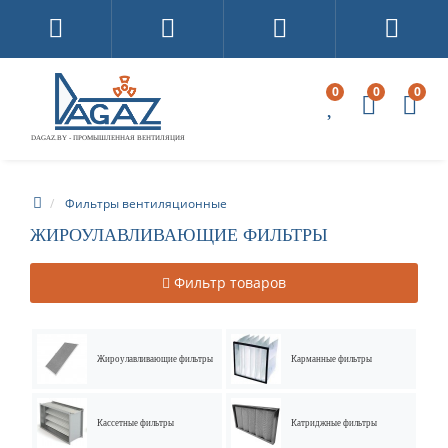
0
0
0
DAGAZ.BY - ПРОМЫШЛЕННАЯ ВЕНТИЛЯЦИЯ
Фильтры вентиляционные
ЖИРОУЛАВЛИВАЮЩИЕ ФИЛЬТРЫ
Фильтр товаров
Жироулавливающие фильтры
Карманные фильтры
Кассетные фильтры
Катриджные фильтры