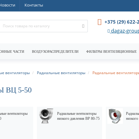
Новости
Контакты
+375 (29) 622-
dagaz-grou
ОННЫЕ ЧАСТИ
ВОЗДУХОРАСПРЕДЕЛИТЕЛИ
ФИЛЬТРЫ ВЕНТИЛЯЦИОННЫЕ
е вентиляторы
Радиальные вентиляторы
Радиальные вентиляторы
 ВЦ 5-50
ьные вентиляторы
Радиальные вентиляторы
Радиаль
0
низкого давления ВР 80-75
низкого