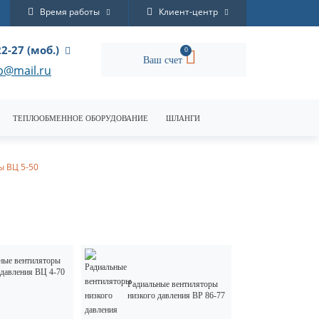
Время работы
Клиент-центр
22-27 (моб.)
0
Ваш счет
p@mail.ru
ТЕПЛООБМЕННОЕ ОБОРУДОВАНИЕ
ШЛАНГИ
 ВЦ 5-50
ные вентиляторы
 давления ВЦ 4-70
Радиальные вентиляторы
низкого давления ВР 86-77