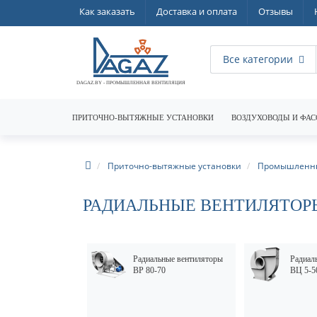
Как заказать
Доставка и оплата
Отзывы
Все категории
DAGAZ.BY - ПРОМЫШЛЕННАЯ ВЕНТИЛЯЦИЯ
ПРИТОЧНО-ВЫТЯЖНЫЕ УСТАНОВКИ
ВОЗДУХОВОДЫ И ФАС
Приточно-вытяжные установки
Промышленны
РАДИАЛЬНЫЕ ВЕНТИЛЯТОРЫ
Радиальные вентиляторы
Радиал
ВР 80-70
ВЦ 5-5