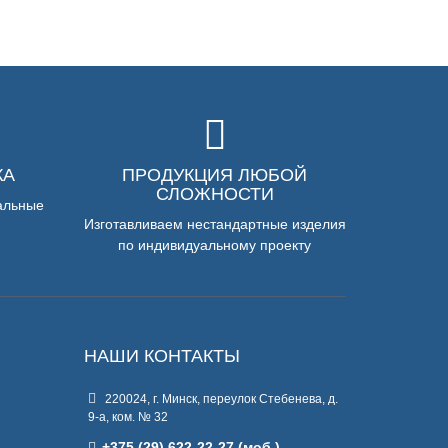
КА
ПРОДУКЦИЯ ЛЮБОЙ
СЛОЖНОСТИ
альные
Изготавливаем нестандартные изделия
по индивидуальному проекту
НАШИ КОНТАКТЫ
220024, г. Минск, переулок Стебенева, д.
9-а, ком. № 32
+375 (29) 622-22-27 (моб.)