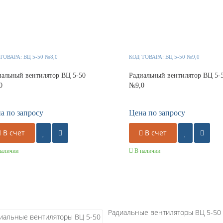
 ТОВАРА:
ВЦ 5-50 №8,0
КОД ТОВАРА:
ВЦ 5-50 №9,0
иальный вентилятор ВЦ 5-50
Радиальный вентилятор ВЦ 5-
0
№9,0
а по запросу
Цена по запросу
В счет
В счет
наличии
В наличии
ановленная мощность, кВт
Установленная мощность, кВт
18,5
22
30
Радиальные вентиляторы ВЦ 5-50