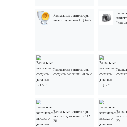
Радиал
Радиальные вентиляторы
низког
низкого давления ВЦ 4-75
“наезд
Радиальные вентиляторы
Радиал
среднего давления ВЦ 5-35
средне
Радиальные вентиляторы
Радиал
высокого давления ВР 12-
высоко
26
20