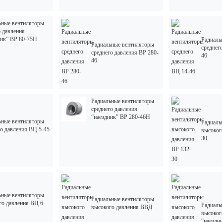
ьные вентиляторы
о давления
ник” ВР 80-75Н
Радиаль
Радиальные вентиляторы
среднег
среднего давления ВР 280-
46
46
Радиальные вентиляторы
среднего давления
“наездник” ВР 280-46Н
ьные вентиляторы
Радиаль
го давления ВЦ 5-45
высоког
30
ьные вентиляторы
Радиальные вентиляторы
го давления ВЦ 6-
Радиаль
высокого давления ВВД
высоког
“наездн