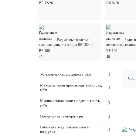
Радиальные пылевые
Радиал
вентиляторы ВР 100-45
вентил
Установленная мощность, кВт
Сорт
Максимальная производительность,
м³/ч
Минимальная производительность,
м³/ч
Предельная температура
Рабочая среда (запыленность
воздуха)