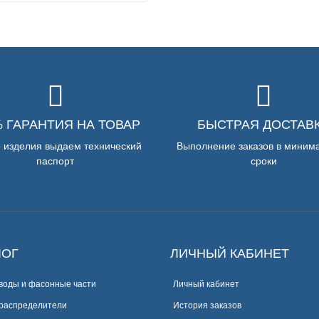
% ГАРАНТИЯ НА ТОВАР
БЫСТРАЯ ДОСТАВ
е изделия выдаем технический
Выполнение заказов в миним
паспорт
сроки
ЛОГ
ЛИЧНЫЙ КАБИНЕТ
воды и фасонные части
Личный кабинет
распределители
История заказов