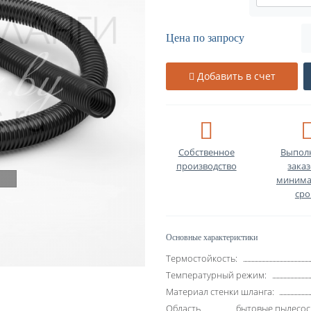
Цена по запросу
Добавить в счет
Собственное
Выпол
производство
заказ
минима
сро
Основные характеристики
Термостойкость:
Температурный режим:
Материал стенки шланга:
Область
бытовые пылесос