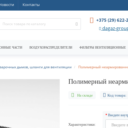
Новости
Контакты
+375 (29) 622-
dagaz-grou
ОННЫЕ ЧАСТИ
ВОЗДУХОРАСПРЕДЕЛИТЕЛИ
ФИЛЬТРЫ ВЕНТИЛЯЦИОННЫЕ
сварочных дымов, шланги для вентиляции
Полимерный неармированны
Полимерный неарми
На складе
Код товара:
Введите внут
Характеристики