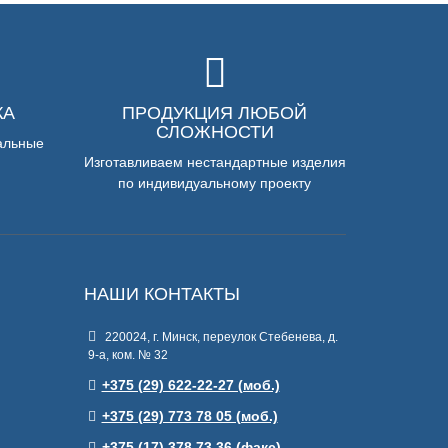
КА
ПРОДУКЦИЯ ЛЮБОЙ
СЛОЖНОСТИ
альные
Изготавливаем нестандартные изделия
по индивидуальному проекту
НАШИ КОНТАКТЫ
220024, г. Минск, переулок Стебенева, д.
9-а, ком. № 32
+375 (29) 622-22-27 (моб.)
+375 (29) 773 78 05 (моб.)
+375 (17) 378 73 36 (факс)