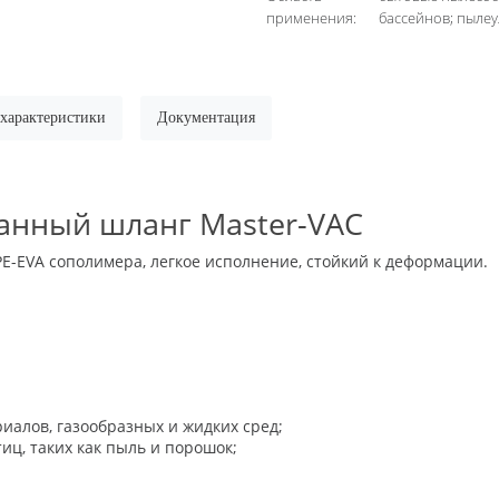
применения:
бассейнов; пыле
 характеристики
Документация
нный шланг Master-VAC
-EVA сополимера, легкое исполнение, стойкий к деформации.
иалов, газообразных и жидких сред;
ц, таких как пыль и порошок;