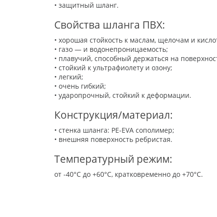
• защитный шланг.
Свойства шланга ПВХ:
• хорошая стойкость к маслам, щелочам и кисло
• газо — и водонепроницаемость;
• плавучий, способный держаться на поверхнос
• стойкий к ультрафиолету и озону;
• легкий;
• очень гибкий;
• ударопрочный, стойкий к деформации.
Конструкция/материал:
• стенка шланга: PE-EVA сополимер;
• внешняя поверхность ребристая.
Температурный режим:
от -40°C до +60°C, кратковременно до +70°C.