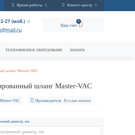
Время работы
Клиент-центр
22-27 (моб.)
0
Ваш счет
p@mail.ru
ТЕПЛООБМЕННОЕ ОБОРУДОВАНИЕ
ШЛАНГИ
й шланг Master-VAC
рованный шланг Master-VAC
Master-VAC
Производитель:
Русские шланги
ренний диаметр, мм