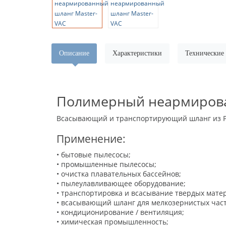
Описание
Характеристики
Технические
Полимерный неармирова
Всасывающий и транспортирующий шланг из PE
Применение:
• бытовые пылесосы;
• промышленные пылесосы;
• очистка плавательных бассейнов;
• пылеулавливающее оборудование;
• транспортировка и всасывание твердых матер
• всасывающий шланг для мелкозернистых части
• кондиционирование / вентиляция;
• химическая промышленность;