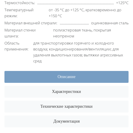
Термостойкость:
+125°C
Температурный
от -35 °C до +125 °C, кратковременно до
режим:
+150 °C
Материал внешней спирали:
оцинкованная сталь
Материал стенки
полиэстеровая ткань, покрытая
шланга:
неопреном
Область
для транспортировки горячего и холодного
применения:
воздуха; кондиционирования/вентиляции; для
удаления выхлопных газов; вытяжки агрессивных
сред
Описание
Характеристики
Технические характеристики
Документация