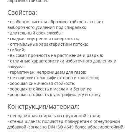
абразивостойкости.
Свойства:
• особенно высокая абразивостойкость за счет
выборочного усиления под спиралью;
• длительный срок службы;
• гладкая внутренняя поверхность;
• оптимальные характеристики потока;
• гибкий;
• высокая прочность на растяжение и разрыв;
• отличные характеристики избыточного давления и
вакуума;
• герметичен, непроницаем для газов;
• не содержит пластификаторов и галогенов;
• хорошая химическая стойкость;
• хорошая стойкость к маслам и бензину;
• хорошая стойкость к ультрафиолету и озону.
Конструкция/материал:
• неподвижная спираль из пружинной стали;
• стенка шланга: полиэстер-полиуретан с огнеупорной
добавкой (согласно DIN ISO 4649 более абразивостойкий,