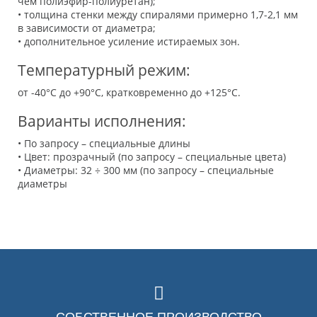
чем полиэфир-полиуретан);
• толщина стенки между спиралями примерно 1,7-2,1 мм
в зависимости от диаметра;
• дополнительное усиление истираемых зон.
Температурный режим:
от -40°C до +90°C, кратковременно до +125°C.
Варианты исполнения:
• По запросу – специальные длины
• Цвет: прозрачный (по запросу – специальные цвета)
• Диаметры: 32 ÷ 300 мм (по запросу – специальные
диаметры
СОБСТВЕННОЕ ПРОИЗВОДСТВО