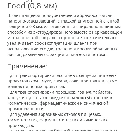
Food (0,8 мм)
Шланг пищевой полиуретановый абразивостойкий,
напорно-всасывающий, с гладкой внутренней стенкой
толщиной 0,8 мм, изготовленный спирально-навивным
способом из экструдированного вместе с нержавеющей
металлической спиралью профиля, что значительно
увеличивает срок эксплуатации шланга при
использовании его для транспортировки абразивных
частиц различных фракций и плотности потока.
Применение:
• для транспортировки различных сыпучих пищевых
продуктов (круп, муки, сахара, соли, приправ), а также
жидких пищевых продуктов;
• для транспортировки порошков, гранул, таблеток,
капсул и т.д., а также жидких и вязких субстанций в
косметической, фармацевтической и химической
промышленности;
• для удаления абразивных отходов пищевых,
косметических, фармацевтических и химических
производств;
• для повышенных требований к сроку эксплуатации и