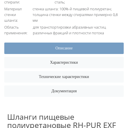
спирали:
сталь;
Материал
стенка шланга: 100%-й пищевой полиуретан;
стенки
толщина стенки между спиралями примерно 0,8
шланга:
мм
Область
для транспортировки абразивных частиц
применения:
различных фракций и плотности потока
Описание
Характеристики
Технические характеристики
Документация
Шланги пищевые
полиуретановые RH-PUR EXF