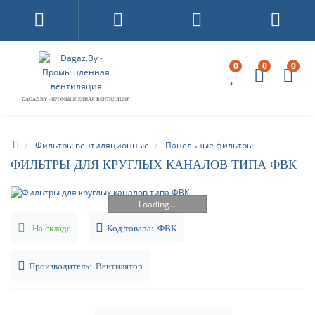
0
0
0
DAGAZ.BY - ПРОМЫШЛЕННАЯ ВЕНТИЛЯЦИЯ
Фильтры вентиляционные
Панельные фильтры
ФИЛЬТРЫ ДЛЯ КРУГЛЫХ КАНАЛОВ ТИПА ФВК
Loading...
На складе
Код товара:
ФВК
Производитель:
Вентилятор