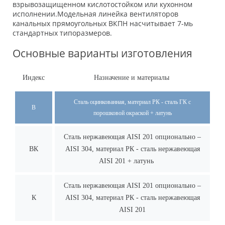
взрывозащищенном кислотостойком или кухонном
исполнении.Модельная линейка вентиляторов
канальных прямоугольных ВКПН насчитывает 7-мь
стандартных типоразмеров.
Основные варианты изготовления
Индекс
Назначение и материалы
Сталь оцинкованная, материал РК - сталь ГК с
В
порошковой окраской + латунь
Сталь нержавеющая AISI 201 опционально –
ВК
AISI 304, материал РК - сталь нержавеющая
AISI 201 + латунь
Сталь нержавеющая AISI 201 опционально –
К
AISI 304, материал РК - сталь нержавеющая
AISI 201