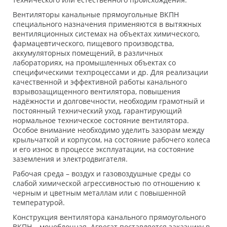
Вентиляторы канальные прямоугольные ВКПН
специального назначения применяются в вытяжных
вентиляционных системах на объектах химического,
фармацевтического, пищевого производства,
аккумуляторных помещений, в различных
лабораториях, на промышленных объектах со
специфическими техпроцессами и др. Для реализации
качественной и эффективной работы канального
взрывозащищенного вентилятора, повышения
надёжности и долговечности, необходим грамотный и
постоянный технический уход, гарантирующий
нормальное техническое состояние вентилятора.
Особое внимание необходимо уделить зазорам между
крыльчаткой и корпусом, на состояние рабочего колеса
и его износ в процессе эксплуатации, на состояние
заземления и электродвигателя.
Рабочая среда – воздух и газовоздушные среды со
слабой химической агрессивностью по отношению к
черным и цветным металлам или с повышенной
температурой.
Конструкция вентилятора канального прямоугольного
ВКПН – моноблочная. Агрегат поставляется заказчику в