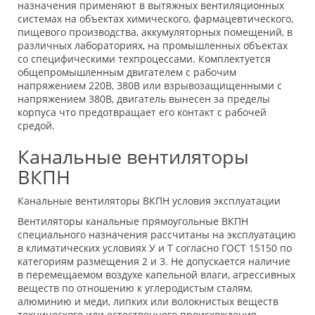
назначения применяют в вытяжных вентиляционных
системах на объектах химического, фармацевтического,
пищевого производства, аккумуляторных помещений, в
различных лабораториях, на промышленных объектах
со специфическими техпроцессами. Комплектуется
общепромышленным двигателем с рабочим
напряжением 220В, 380В или взрывозащищенными с
напряжением 380В, двигатель вынесен за пределы
корпуса что предотвращает его контакт с рабочей
средой.
Канальные вентиляторы
ВКПН
Канальные вентиляторы ВКПН условия эксплуатации
Вентиляторы канальные прямоугольные ВКПН
специального назначения рассчитаны на эксплуатацию
в климатических условиях У и Т согласно ГОСТ 15150 по
категориям размещения 2 и 3. Не допускается наличие
в перемещаемом воздухе капельной влаги, агрессивных
веществ по отношению к углеродистым сталям,
алюминию и меди, липких или волокнистых веществ
технического или естественного происхождения.