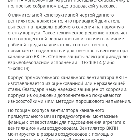
полностью собранном виде в заводской упаковке.
Отличительной конструктивной чертой данного
вентилятора является то, что приводной двигатель
вынесен на пределы рабочего сечения на наружную
стенку корпуса. Такое техническое решение позволяет
со стопроцентной вероятностью исключить влияние
рабочей среды на двигатель, соответственно,
повышается надежность и долговечность вентилятора
канального ВКПН. Степень защиты электропривода во
взрывобезопасном исполнении - 1ExdIIBT4 (либо
1ExdIICT4).
Корпус прямоугольного канального вентилятора ВКПН
изготавливается из оцинкованной или нержавеющей
стали, благодаря чему надежно защищен от коррозии.
Корпуса из оцинковки дополнительно покрываются
износостойкими ЛКМ методом порошкового напыления.
По торцам корпуса вентилятора канального
прямоугольного ВКПН предусмотрены монтажные
фланцы с отверстиями для подсоединения агрегата к
вентиляционным воздуховодам. Вентилятор ВКПН
монтируется в разрыв воздуховодов с помощью
монтажных шин. Для лучшей герметизации