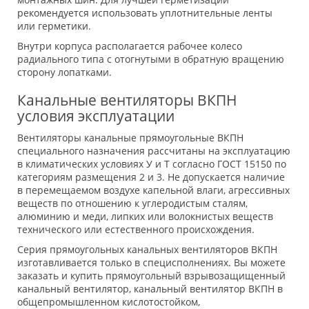
рекомендуется использовать уплотнительные ленты
или герметики.
Внутри корпуса располагается рабочее колесо
радиального типа с отогнутыми в обратную вращению
сторону лопатками.
Канальные вентиляторы ВКПН
условия эксплуатации
Вентиляторы канальные прямоугольные ВКПН
специального назначения рассчитаны на эксплуатацию
в климатических условиях У и Т согласно ГОСТ 15150 по
категориям размещения 2 и 3. Не допускается наличие
в перемещаемом воздухе капельной влаги, агрессивных
веществ по отношению к углеродистым сталям,
алюминию и меди, липких или волокнистых веществ
технического или естественного происхождения.
Серия прямоугольных канальных вентиляторов ВКПН
изготавливается только в специсполнениях. Вы можете
заказать и купить прямоугольный взрывозащищенный
канальный вентилятор, канальный вентилятор ВКПН в
общепромышленном кислотостойком,