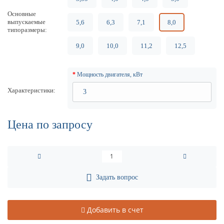
Основные
выпускаемые
5,6
6,3
7,1
8,0
типоразмеры
9,0
10,0
11,2
12,5
Мощность двигателя, кВт
Характеристики
Цена по запросу
Задать вопрос
Добавить в счет