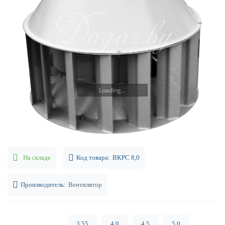
Loading...
На складе
Код товара:
ВКРС 8,0
Производитель:
Вентилятор
3,55
4,0
4,5
5,0