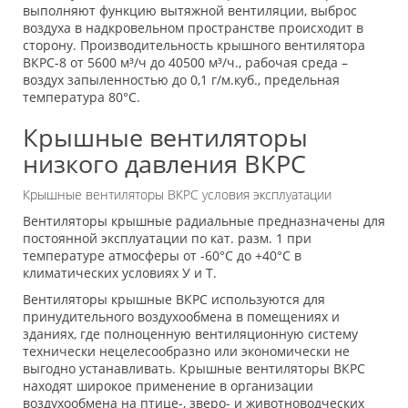
выполняют функцию вытяжной вентиляции, выброс
воздуха в надкровельном пространстве происходит в
сторону. Производительность крышного вентилятора
ВКРС-8 от 5600 м³/ч до 40500 м³/ч., рабочая среда –
воздух запыленностью до 0,1 г/м.куб., предельная
температура 80°С.
Крышные вентиляторы
низкого давления ВКРС
Крышные вентиляторы ВКРС условия эксплуатации
Вентиляторы крышные радиальные предназначены для
постоянной эксплуатации по кат. разм. 1 при
температуре атмосферы от -60°С до +40°С в
климатических условиях У и Т.
Вентиляторы крышные ВКРС используются для
принудительного воздухообмена в помещениях и
зданиях, где полноценную вентиляционную систему
технически нецелесообразно или экономически не
выгодно устанавливать. Крышные вентиляторы ВКРС
находят широкое применение в организации
воздухообмена на птице-, зверо- и животноводческих