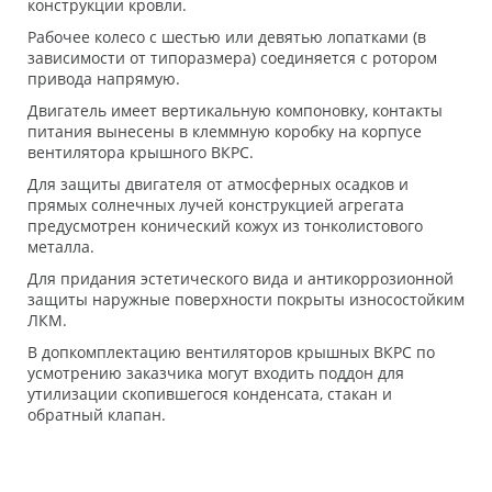
конструкции кровли.
Рабочее колесо с шестью или девятью лопатками (в
зависимости от типоразмера) соединяется с ротором
привода напрямую.
Двигатель имеет вертикальную компоновку, контакты
питания вынесены в клеммную коробку на корпусе
вентилятора крышного ВКРС.
Для защиты двигателя от атмосферных осадков и
прямых солнечных лучей конструкцией агрегата
предусмотрен конический кожух из тонколистового
металла.
Для придания эстетического вида и антикоррозионной
защиты наружные поверхности покрыты износостойким
ЛКМ.
В допкомплектацию вентиляторов крышных ВКРС по
усмотрению заказчика могут входить поддон для
утилизации скопившегося конденсата, стакан и
обратный клапан.