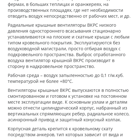
фермах, в больших теплицах и оранжереях, на
производственных площадях, где нет необходимости
отводить воздух непосредственно от рабочих мест, и др.
Радиальные крышные вентиляторы ВКРС низкого
давления одностороннего всасывания стационарно
устанавливаются на плоские и скатные крыши с любым
типом кровельного покрытия. Эксплуатируются без
воздуховодной магистрали, просто отбирая воздух с
подкровельного пространства. Выброс отработанного
воздуха вентилятор крышной ВКРС производит в
сторону в надкровельное пространство.
Рабочая среда – воздух запыленностью до 0,1 г/м.куб.
температурой не более +80°С.
Вентиляторы крышные ВКРС выпускаются в полностью
смонтированном и готовом к установке на постоянном
месте эксплуатации виде. К основным узлам и деталям
можно отнести цилиндрический корпус, набранный из
вертикальных спрямляющих ребер, радиальное колесо,
асинхронный привод и защитный конусный колпак.
Корпусная деталь крепится к кровельному скату
посредством анкеров, тип которых зависит от вида и