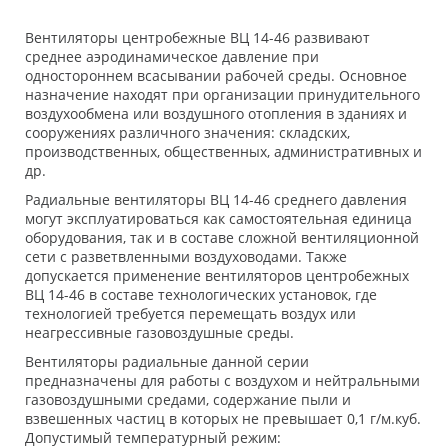
Вентиляторы центробежные ВЦ 14-46 развивают
среднее аэродинамическое давление при
одностороннем всасывании рабочей среды. Основное
назначение находят при организации принудительного
воздухообмена или воздушного отопления в зданиях и
сооружениях различного значения: складских,
производственных, общественных, административных и
др.
Радиальные вентиляторы ВЦ 14-46 среднего давления
могут эксплуатироваться как самостоятельная единица
оборудования, так и в составе сложной вентиляционной
сети с разветвленными воздуховодами. Также
допускается применение вентиляторов центробежных
ВЦ 14-46 в составе технологических установок, где
технологией требуется перемещать воздух или
неагрессивные газовоздушные среды.
Вентиляторы радиальные данной серии
предназначены для работы с воздухом и нейтральными
газовоздушными средами, содержание пыли и
взвешенных частиц в которых не превышает 0,1 г/м.куб.
Допустимый температурный режим: