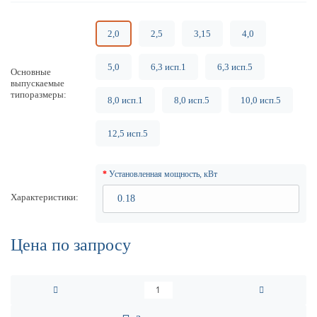
2,0
2,5
3,15
4,0
5,0
6,3 исп.1
6,3 исп.5
Основные
выпускаемые
типоразмеры
8,0 исп.1
8,0 исп.5
10,0 исп.5
12,5 исп.5
Установленная мощность, кВт
Характеристики
Цена по запросу