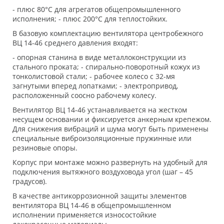
- плюс 80°С для агрегатов общепромышленного
исполнения; - плюс 200°С для теплостойких.
В базовую комплектацию вентилятора центробежного
ВЦ 14-46 среднего давления входят:
- опорная станина в виде металлоконструкции из
стального проката; - спирально-поворотный кожух из
тонколистовой стали; - рабочее колесо с 32-мя
загнутыми вперед лопатками; - электропривод,
расположенный соосно рабочему колесу.
Вентилятор ВЦ 14-46 устанавливается на жестком
несущем основании и фиксируется анкерным крепежом.
Для снижения вибраций и шума могут быть применены
специальные виброизоляционные пружинные или
резиновые опоры.
Корпус при монтаже можно развернуть на удобный для
подключения вытяжного воздуховода угол (шаг – 45
градусов).
В качестве антикоррозионной защиты элементов
вентилятора ВЦ 14-46 в общепромышленном
исполнении применяется износостойкие