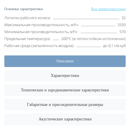
Все характеристики
Основные характеристики
Лопатки рабочего колеса:
32
Максимальная производительность, м³/ч:
2550
Минимальная производительность, м³/ч:
570
Предельная температура:
200°С (в теплостойком исполнении)
Рабочая среда (запыленность воздуха):
до 0,1 г/м.куб
Описание
Характеристики
Технические и аэродинамические характеристики
Габаритные и присоединительные размеры
Акустические характеристики