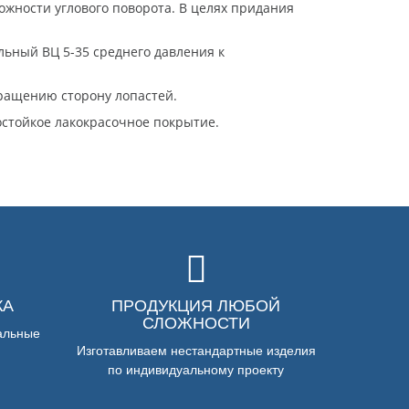
жности углового поворота. В целях придания
льный ВЦ 5-35 среднего давления к
.
вращению сторону лопастей.
остойкое лакокрасочное покрытие.
КА
ПРОДУКЦИЯ ЛЮБОЙ
СЛОЖНОСТИ
альные
Изготавливаем нестандартные изделия
по индивидуальному проекту