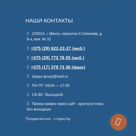
НАШИ КОНТАКТЫ
220024, г. Минск, переулок Стебенева, д.
9-а, ком. № 32
+375 (29) 622-22-27 (моб.)
+375 (29) 773 78 05 (моб.)
+375 (17) 378 73 36 (факс)
dagaz-group@mail.ru
ПН-ПТ: 09:00 — 17:00
СБ-ВС: Выходной.
Прием заявок через сайт - круглосуточно,
без выходных
Продвижение -
cropas.by