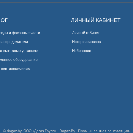
ЛОГ
ЛИЧНЫЙ КАБИНЕТ
воды и фасонные части
Личный кабинет
распределители
История заказов
о-вытяжные установки
Избранное
менное оборудование
 вентиляционные
© dagaz.by. ООО «Дагаз Групп» - Dagaz.By - Промышленная вентиляция.