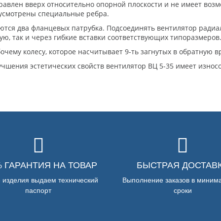
авлен вверх относительно опорной плоскости и не имеет возмо
дусмотрены специальные ребра.
ются два фланцевых патрубка. Подсоединять вентилятор радиа
ю, так и через гибкие вставки соответствующих типоразмеров
очему колесу, которое насчитывает 9-ть загнутых в обратную 
учшения эстетических свойств вентилятор ВЦ 5-35 имеет износ
% ГАРАНТИЯ НА ТОВАР
БЫСТРАЯ ДОСТАВ
е изделия выдаем технический
Выполнение заказов в миним
паспорт
сроки