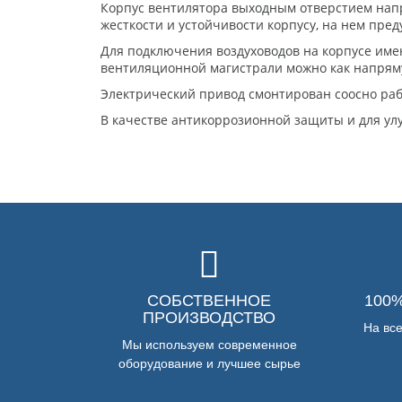
Корпус вентилятора выходным отверстием напр
жесткости и устойчивости корпусу, на нем пре
Для подключения воздуховодов на корпусе име
вентиляционной магистрали можно как напряму
Электрический привод смонтирован соосно раб
В качестве антикоррозионной защиты и для ул
СОБСТВЕННОЕ
100
ПРОИЗВОДСТВО
На вс
Мы используем современное
оборудование и лучшее сырье