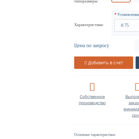
типоразмеры
Установленна
Характеристики
Цена по запросу
Добавить в счет
Собственное
Выпол
производство
заказ
минима
сро
Основные характеристики