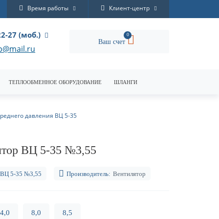
Время работы
Клиент-центр
22-27 (моб.)
0
Ваш счет
p@mail.ru
ТЕПЛООБМЕННОЕ ОБОРУДОВАНИЕ
ШЛАНГИ
реднего давления ВЦ 5-35
тор ВЦ 5-35 №3,55
ВЦ 5-35 №3,55
Производитель:
Вентилятор
4,0
8,0
8,5