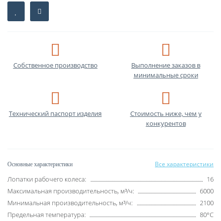
Собственное производство
Выполнение заказов в
минимальные сроки
Технический паспорт изделия
Стоимость ниже, чем у
конкурентов
Все характеристики
Основные характеристики
Лопатки рабочего колеса:
16
Максимальная производительность, м³/ч:
6000
Минимальная производительность, м³/ч:
2100
Предельная температура:
80°С