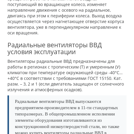
поступающий во вращающее колесо, изменяет
направление движения с осевого на радиальное,
двигаясь при этом к периферии колеса. Выход воздуха
осуществляется через нагнетающее отверстие корпуса
вентилятора, уже в перпендикулярном направление к
оси вращения.
Радиальные вентиляторы ВВД
условия эксплуатации
Вентиляторы радиальные ВВД предназначены для
работы в регионах с тропическим (Т) и умеренным (У)
климатом при температуре окружающей среды -40°С…
+40°С в соответствии с требованиями ГОСТ 15150. Кат.
разм. – 3, 2 и 1 (если двигатель защищен от солнечного
излучения и атмосферных осадков).
Радиальные вентиляторы ВВД выпускаются
предприятием-производителем в 11-ти стандартных
типоразмерах. В общепромышленном исполнении
элементы оборудования изготавливаются из
конструкционной низкоуглеродистой стали, но также
можно купить вентиляторы радиальные ВВД в