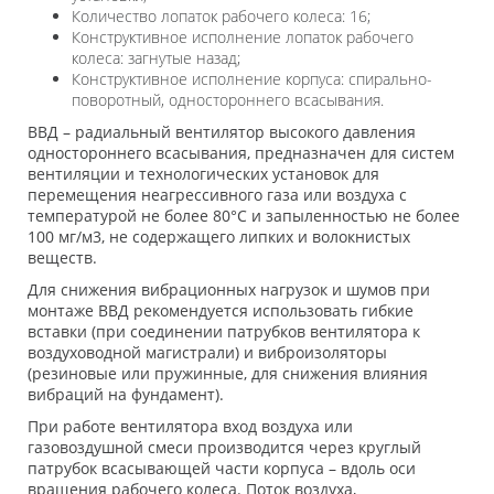
Количество лопаток рабочего колеса: 16;
Конструктивное исполнение лопаток рабочего
колеса: загнутые назад;
Конструктивное исполнение корпуса: спирально-
поворотный, одностороннего всасывания.
ВВД – радиальный вентилятор высокого давления
одностороннего всасывания, предназначен для систем
вентиляции и технологических установок для
перемещения неагрессивного газа или воздуха с
температурой не более 80°С и запыленностью не более
100 мг/м3, не содержащего липких и волокнистых
веществ.
Для снижения вибрационных нагрузок и шумов при
монтаже ВВД рекомендуется использовать гибкие
вставки (при соединении патрубков вентилятора к
воздуховодной магистрали) и виброизоляторы
(резиновые или пружинные, для снижения влияния
вибраций на фундамент).
При работе вентилятора вход воздуха или
газовоздушной смеси производится через круглый
патрубок всасывающей части корпуса – вдоль оси
вращения рабочего колеса. Поток воздуха,