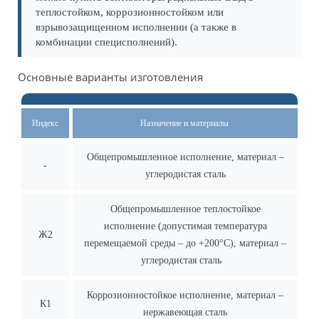
теплостойком, коррозионностойком или
взрывозащищенном исполнении (а также в
комбинации специсполнений).
Основные варианты изготовления
Индекс
Назначение и материалы
Общепромышленное исполнение, материал –
-
углеродистая сталь
Общепромышленное теплостойкое
исполнение (допустимая температура
Ж2
перемещаемой среды – до +200°С), материал –
углеродистая сталь
Коррозионностойкое исполнение, материал –
К1
нержавеющая сталь