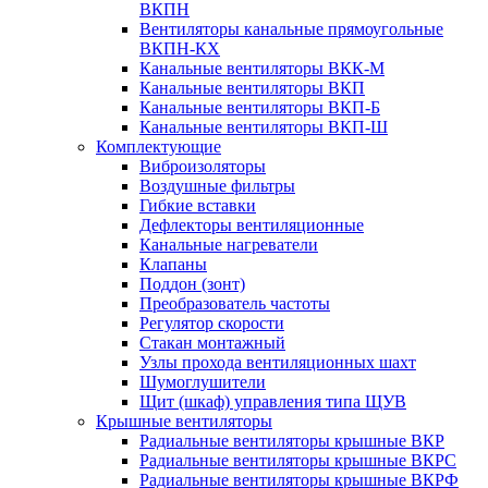
ВКПН
Вентиляторы канальные прямоугольные
ВКПН-КХ
Канальные вентиляторы ВКК-М
Канальные вентиляторы ВКП
Канальные вентиляторы ВКП-Б
Канальные вентиляторы ВКП-Ш
Комплектующие
Виброизоляторы
Воздушные фильтры
Гибкие вставки
Дефлекторы вентиляционные
Канальные нагреватели
Клапаны
Поддон (зонт)
Преобразователь частоты
Регулятор скорости
Стакан монтажный
Узлы прохода вентиляционных шахт
Шумоглушители
Щит (шкаф) управления типа ЩУВ
Крышные вентиляторы
Радиальные вентиляторы крышные ВКР
Радиальные вентиляторы крышные ВКРС
Радиальные вентиляторы крышные ВКРФ