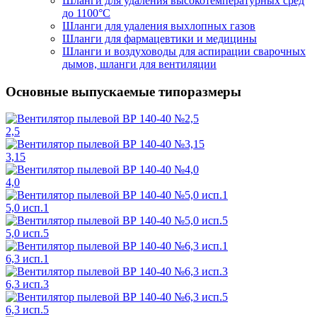
Шланги для удаления высокотемпературных сред
до 1100°C
Шланги для удаления выхлопных газов
Шланги для фармацевтики и медицины
Шланги и воздуховоды для аспирации сварочных
дымов, шланги для вентиляции
Основные выпускаемые типоразмеры
2,5
3,15
4,0
5,0 исп.1
5,0 исп.5
6,3 исп.1
6,3 исп.3
6,3 исп.5