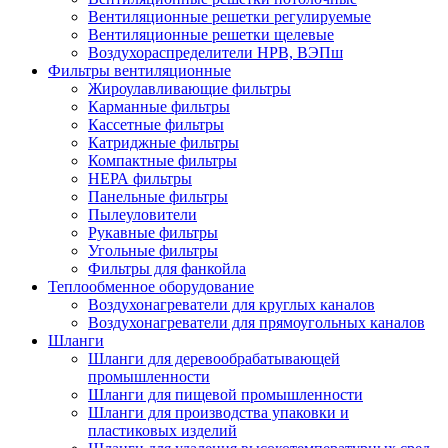
Вентиляционные решетки регулируемые
Вентиляционные решетки щелевые
Воздухораспределители НРВ, ВЭПш
Фильтры вентиляционные
Жироулавливающие фильтры
Карманные фильтры
Кассетные фильтры
Катриджные фильтры
Компактные фильтры
НЕРА фильтры
Панельные фильтры
Пылеуловители
Рукавные фильтры
Угольные фильтры
Фильтры для фанкойла
Теплообменное оборудование
Воздухонагреватели для круглых каналов
Воздухонагреватели для прямоугольных каналов
Шланги
Шланги для деревообрабатывающей
промышленности
Шланги для пищевой промышленности
Шланги для производства упаковки и
пластиковых изделий