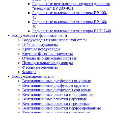
Радиальные вентиляторы среднего давления
“наездник” ВР 280-46Н
Радиальные пылевые вентиляторы ВР 100-
45
Радиальные пылевые вентиляторы ВР 140-
40
Радиальные пылевые вентиляторы ВЦП 7-40
Воздуховоды и фасонные части
Воздуховоды из оцинкованной стали
Гибкие воздуховоды
Круглые воздуховоды
Круглые фасонные элементы
Отводы из оцинкованной стали
Прямоугольные воздуховоды
Фасонные элементы
Фланцы
Воздухораспределители
Вентиляционные диффузоры вихревые
Вентиляционные диффузоры круглые
Вентиляционные диффузоры сопловые
Вентиляционные решетки инерционные
Вентиляционные решетки наружные
Вентиляционные решетки переточные
Вентиляционные решетки перфорированные
Вентиляционные решетки потолочные