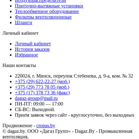
Воздухораспределители
Приточно-вытяжные установки
Теплообменное оборудование
Фильтры вентиляционные
Шланги
Личный кабинет
Личный кабинет
История заказов
Избранное
Наши контакты
220024, г. Минск, переулок Стебенева, д. 9-а, ком. № 32
+375 (29) 622-22-27 (моб.)
+375 (29) 773 78 05 (моб.)
+375 (17) 378 73 36 (факс)
dagaz-group@mail.ru
ПН-ПТ: 09:00 — 17:00
СБ-ВС: Выходной.
Прием заявок через сайт - круглосуточно, без выходных
Продвижение -
cropas.by
© dagaz.by. ООО «Дагаз Групп» - Dagaz.By - Промышленная
вентиляция.