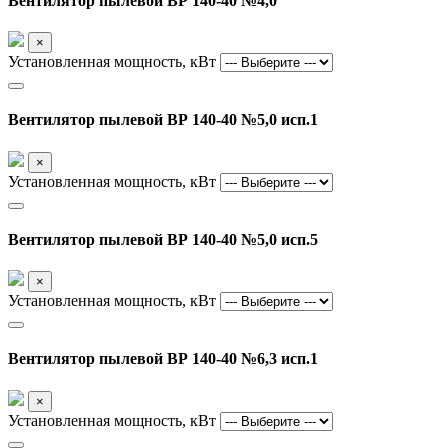
Вентилятор пылевой ВР 140-40 №4,0
×
Установленная мощность, кВт
Вентилятор пылевой ВР 140-40 №5,0 исп.1
×
Установленная мощность, кВт
Вентилятор пылевой ВР 140-40 №5,0 исп.5
×
Установленная мощность, кВт
Вентилятор пылевой ВР 140-40 №6,3 исп.1
×
Установленная мощность, кВт